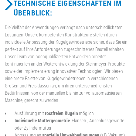
TECHNISCHE EIGENSCHAFTEN IM
ÜBERBLICK:
Die Vielfalt der Anwendungen verlangt nach unterschiedlichsten
Lösungen. Unsere kompetenten Konstrukteure stellen durch
individuelle Anpassung der Kugelgewindetriebe sicher, dass Sie ein
perfekt auf Ihre Anforderungen zugeschnittenes Bauteil erhalten.
Unser Team von hochqualifizierten Entwicklern arbeitet
kontinuierlich an der Weiterentwicklung der Steinmeyer-Produkte
sowie der Implementierung innovativer Technologien. Wir bieten
eine breite Palette von Kugelgewindetrieben in verschiedenen
Größen und Preisklassen an, um ihren unterschiedlichsten
Bedürfnissen, von der manuellen bis hin zur vollautomatisierten
Maschine, gerecht zu werden.
Ausführung mit
rostfreien Kugeln
möglich
Individuelle Muttergeometrie
: Flansch-, Anschlussgewinde-
oder Zylindermutter
Anpassung an
spezielle Umweltbedingungen
(z.B. Vakuum)