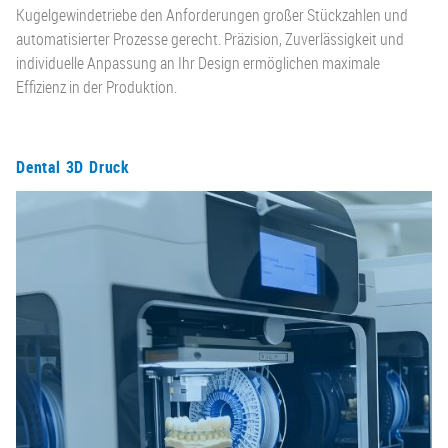
Kugelgewindetriebe den Anforderungen großer Stückzahlen und
automatisierter Prozesse gerecht. Präzision, Zuverlässigkeit und
individuelle Anpassung an Ihr Design ermöglichen maximale
Effizienz in der Produktion.
Dental 3D Druck