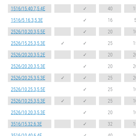
1516/15.40.7,5.4E
✓
40
1
1516/5.16.3,5.3E
✓
16
2526/10.20.3,5.5E
✓
20
1
2526/15.25.3,5.3E
✓
✓
25
1
2526/20.20.3,5.2E
✓
20
2
2526/20.20.3,5.3E
✓
20
2
2526/20.25.3,5.3E
✓
✓
25
2
2526/10.25.3,5.5E
✓
25
1
2526/10.25.3,5.3E
✓
✓
25
1
2526/10.20.3,5.3E
✓
20
1
3516/15.32.6.3E
✓
32
1
3516/10.40.6.4E
✓
40
1