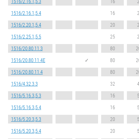
1516/2.16.1,5.3
16
1516/2.16.1,5.4
16
1516/2.20.1,5.4
20
1516/2.25.1,5.5
25
1516/20.80.11.3
80
2
1516/20.80.11.4E
✓
80
2
1516/20.80.11.4
80
2
1516/4.32.3.3
32
1516/5.16.3,5.3
16
1516/5.16.3,5.4
16
1516/5.20.3,5.3
20
1516/5.20.3,5.4
20