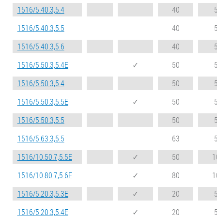
1516/5.40.3,5.4
40
1516/5.40.3,5.5
40
1516/5.40.3,5.6
40
1516/5.50.3,5.4E
✓
50
1516/5.50.3,5.4
50
1516/5.50.3,5.5E
✓
50
1516/5.50.3,5.5
50
1516/5.63.3,5.5
63
1516/10.50.7,5.5E
✓
50
1
1516/10.80.7,5.6E
✓
80
1
1516/5.20.3,5.3E
✓
20
1516/5.20.3,5.4E
✓
20