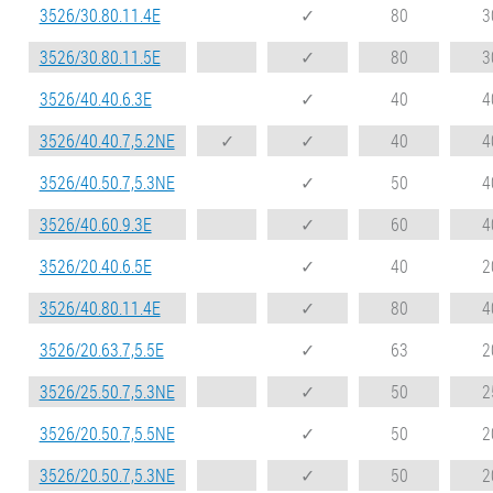
3526/30.80.11.4E
✓
80
3
3526/30.80.11.5E
✓
80
3
3526/40.40.6.3E
✓
40
4
3526/40.40.7,5.2NE
✓
✓
40
4
3526/40.50.7,5.3NE
✓
50
4
3526/40.60.9.3E
✓
60
4
3526/20.40.6.5E
✓
40
2
3526/40.80.11.4E
✓
80
4
3526/20.63.7,5.5E
✓
63
2
3526/25.50.7,5.3NE
✓
50
2
3526/20.50.7,5.5NE
✓
50
2
3526/20.50.7,5.3NE
✓
50
2