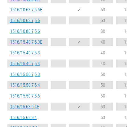
1516/10.63.7,5.5E
✓
63
1
1516/10.63.7,5.5
63
1
1516/10.80.7,5.6
80
1
1516/15.40.7,5.3E
✓
40
1
1516/15.40.7,5.3
40
1
1516/15.40.7,5.4
40
1
1516/15.50.7,5.3
50
1
1516/15.50.7,5.4
50
1
1516/15.50.7,5.5
50
1
1516/15.63.9.4E
✓
63
1
1516/15.63.9.4
63
1