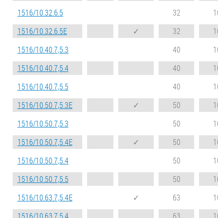
1516/10.32.6.5
32
1
1516/10.32.6.5E
✓
32
1
1516/10.40.7,5.3
40
1
1516/10.40.7,5.4
40
1
1516/10.40.7,5.5
40
1
1516/10.50.7,5.3E
✓
50
1
1516/10.50.7,5.3
50
1
1516/10.50.7,5.4E
✓
50
1
1516/10.50.7,5.4
50
1
1516/10.50.7,5.5
50
1
1516/10.63.7,5.4E
✓
63
1
1516/10.63.7,5.4
63
1