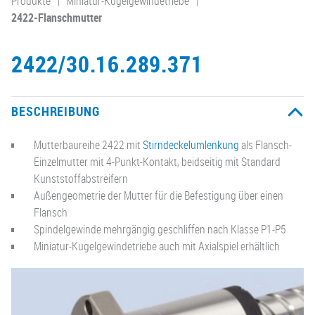
Produkte
Miniatur-Kugelgewindetriebe
2422-Flanschmutter
2422/30.16.289.371
BESCHREIBUNG
Mutterbaureihe 2422 mit
Stirndeckelumlenkung
als Flansch-
Einzelmutter mit 4-Punkt-Kontakt, beidseitig mit Standard
Kunststoffabstreifern
Außengeometrie der Mutter für die Befestigung über einen
Flansch
Spindelgewinde mehrgängig geschliffen nach Klasse P1-P5
Miniatur-Kugelgewindetriebe auch mit Axialspiel erhältlich